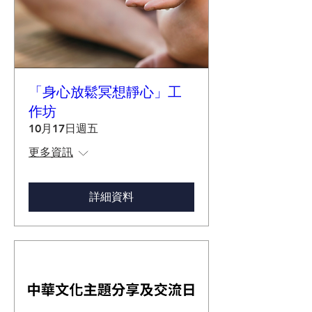
「身心放鬆冥想靜心」工
作坊
10月17日週五
更多資訊
詳細資料