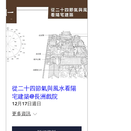
從二十四節氣與風水看陽
宅建築@長洲戲院
12月17日週日
更多資訊