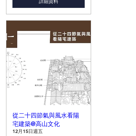
詳細資料
從二十四節氣與風水看陽
宅建築@高山文化
12月15日週五