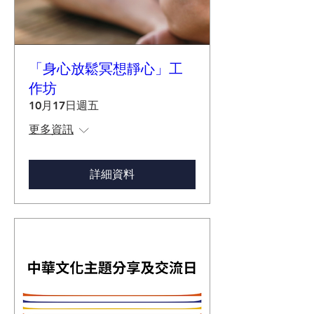
「身心放鬆冥想靜心」工
作坊
10月17日週五
更多資訊
詳細資料