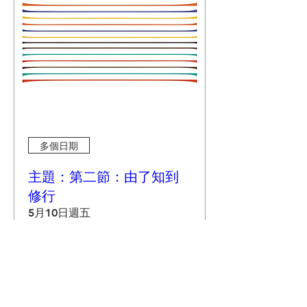
多個日期
主題：第二節：由了知到
修行
5月10日週五
更多資訊
詳細資料