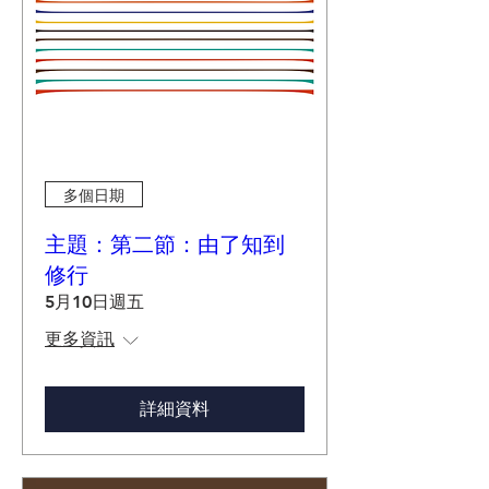
多個日期
主題：第二節：由了知到
修行
5月10日週五
更多資訊
詳細資料