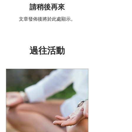
請稍後再來
文章發佈後將於此處顯示。
過往活動