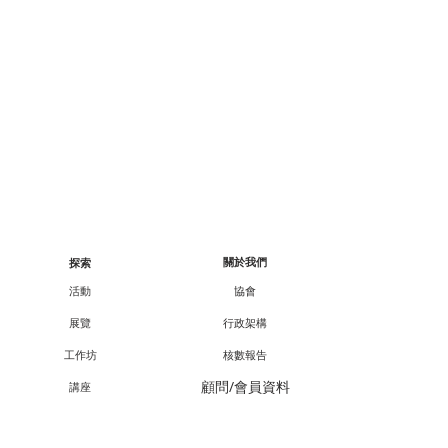
關於我們
探索
活動
協會
展覽
行政架構
工作坊
核數報告
顧問/會員資料
講座
課程
合作伙伴