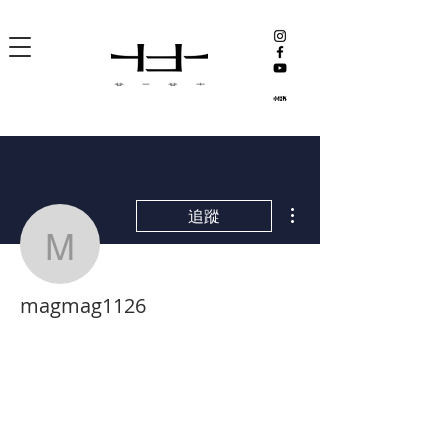
更多動作
追蹤
magmag1126
magmag1126